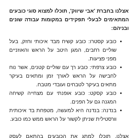
אצלנו בחברת 'אבי שיווק', תוכלו למצוא סוגי כובעים
המתאימים
לבעלי תפקידים במקומות עבודה שונים
ובניהם:
כובע קסטרו: כובע קשיח מבד איכותי וחזק, בעל
שוליים רחבים, המגן היטב על הראש והאוזניים
מפני פציעות.
כובע צרפתי: כובע רך עם שוליים קטנים, אשר נוח
לחבישה על הראש לאורך זמן ומתאים בעיקר
מתאים בעיקר לטבחים ועובדי מטבח.
כובע קסקט: כובע אופנתי עם מצחייה קשיחה
המגנה גם על הפנים.
בנדנה: בנדנה היא למעשה, מטפחת בד איכותית
וורסטילית שניתן לקשור על הראש ממש כמו כובע.
אצלנו, תוכלו למתג את הכובעים בהתאם לעסק