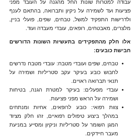
עבודה למטרות שונות החל מהגנה על העובד מפני
פציעות ועד לשמירה על ניקיון ותברואה, בהתאם לענף
ולדרישות התפקיד למשל, טבחים, שפים, פועלי בניין,
מלצרים, מאבטחים, רופאים, עובדי מעבדה ועוד.
אלו חלק מהתפקידים בתעשיות השונות הדורשים
חבישת כובעים:
טבחים, שפים ועובדי מטבח: עובדי מטבח נדרשים
לחבוש כובע בעיקר עקב סטריליות ושמירה על
תנאי תברואה ראויים.
עובדי מפעלים: בעיקר למטרת הגנה, בטיחות
ושמירה על הראש מפני פציעות.
צוות רפואי: כובע לרופאים, אחיות ומנתחים
במהלך ביצוע טיפולים רפואיים, זהו חלק מציוד
המגן השומר על סטריליות וניקיון ומסייע במניעת
מעבר חיידקים.