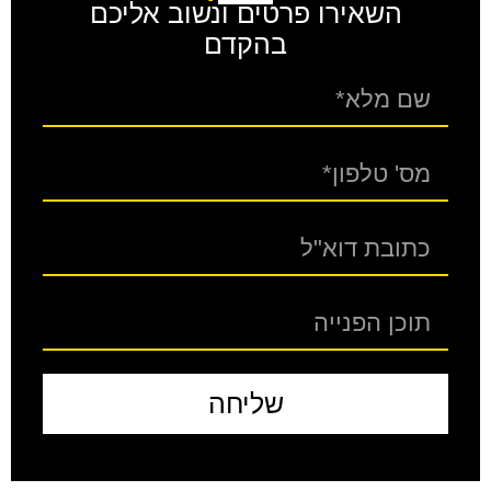
השאירו פרטים ונשוב אליכם
בהקדם
שליחה