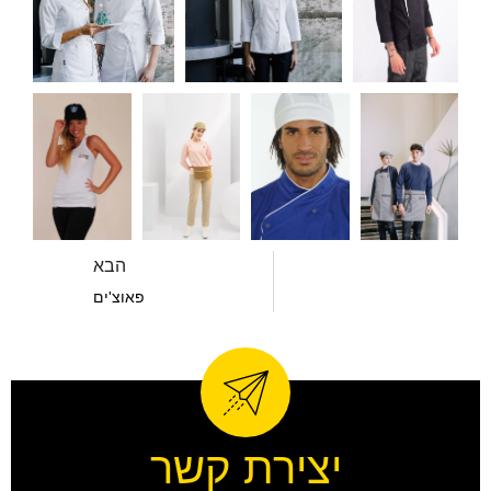
הבא
פאוצ'ים
יצירת קשר