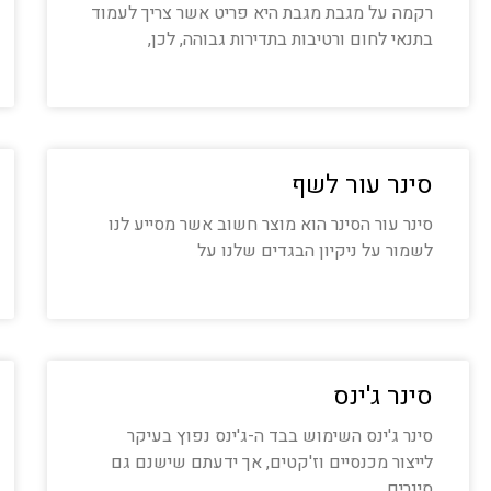
רקמה על מגבת מגבת היא פריט אשר צריך לעמוד
בתנאי לחום ורטיבות בתדירות גבוהה, לכן,
סינר עור לשף
סינר עור הסינר הוא מוצר חשוב אשר מסייע לנו
לשמור על ניקיון הבגדים שלנו על
סינר ג'ינס
סינר ג'ינס השימוש בבד ה-ג'ינס נפוץ בעיקר
לייצור מכנסיים וז'קטים, אך ידעתם שישנם גם
סינרים