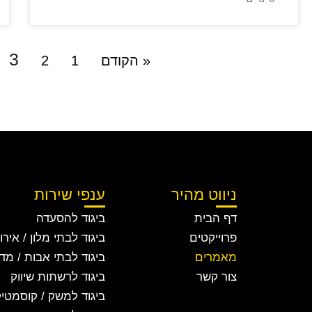
3
« הקודם
1
2
ניווט מהיר
ענפי שירות
דף הבית
ביגוד להסעדה
פרוייקטים
ביגוד לבתי מלון / אירו
מאמרים
ביגוד לבתי אבות / מד
צור קשר
ביגוד לרשתות שיווק
ביגוד למשק / קוסמטי