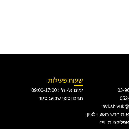
שעות פעילות
ימים א'- ה' : 09:00-17:00
חגים וסופי שבוע: סגור
ליקציית ווייז