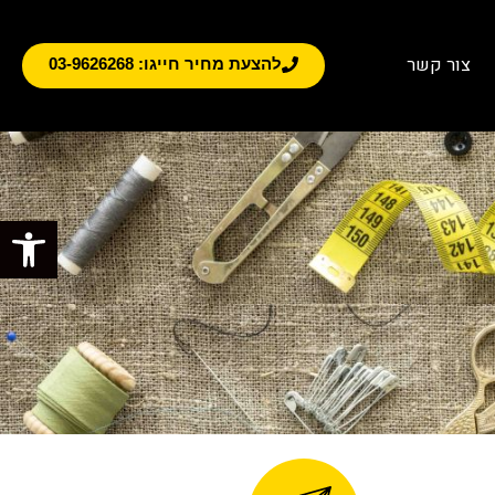
צור קשר
להצעת מחיר חייגו: 03-9626268
פתח סרגל