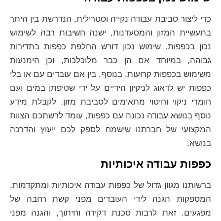
כדי ליצור סביבת עבודה נקייה וסטרילית, הנדרשת בין היתר
בתעשיית המזון והמסעדנות, ישנה חשיבות רבה לשימוש
נכון בכפפות. שימוש נכון דורש החלפת כפפות בתדירות
גבוהה, במיוחד אם הן כבר מלוכלכות, וכן הימנעות
משימוש בכפפות קרועות. בנוסף, בין אם עובדים עם או בלי
כפפות יש לדאוג לניקיון הידיים על ידי שטיפתן במים ועם
חומרי ניקוי וחיטוי מתאימים לסביבת מזון. לקבלת מידע
נוסף בנושא עבודה נכונה עם כפפות, עומד לרשתכם הצוות
המקצועי של חברתנו שישמח לספק לכם ייעוץ והדרכה
בנושא.
כפפות עבודה איכותיות
ברשותנו מגוון גדול של כפפות עבודה איכותיות ומתקדמות,
המספקות הגנה לידי העובדים מפני קשת רחבה של
מפגעים. זאת לרבות סכנת דקירה וחיתוך, והגנה מפני