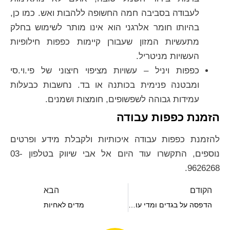
לעבודה בסביבה חמה החשופה ללהבות ואש. כמו כן,
בהיותו חומר אלרגני הוא אינו מותר לשימוש בחלק
מתעשיות המזון שעבורן קיימות כפפות חילופיות
העשויות מניטריל.
כפפות ויניל – עשויות מציפוי חיצוני של פי.וי.סי
ומבטנה פנימית בכותנה או בד. נחשבות כבעלות
עמידות גבוהה לשפשופים, חומצות ושמנים.
הזמנת כפפות עבודה
להזמנת כפפות עבודה איכותיות ולקבלת מידע ופרטים
נוספים, התקשרו עוד היום אל אבי שיווק בטלפון 03-
9626268.
הקודם
הבא
הדפסה על בגדים ומדי עובדים
מדים לאחיות