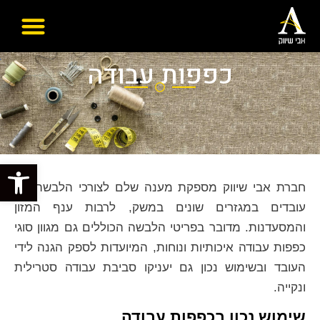
כפפות עבודה
פתח סרגל
חברת אבי שיווק מספקת מענה שלם לצורכי הלבשה של
עובדים במגזרים שונים במשק, לרבות ענף המזון
והמסעדנות. מדובר בפריטי הלבשה הכוללים גם מגוון סוגי
כפפות עבודה איכותיות ונוחות, המיועדות לספק הגנה לידי
העובד ובשימוש נכון גם יעניקו סביבת עבודה סטרילית
ונקייה.
שימוש נכון בכפפות עבודה