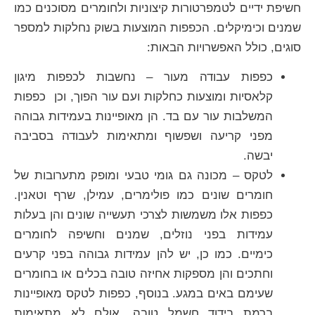
חשיפת ידיים לטמפרטורות קיצוניות ולחומרים מסוכנים כמו
שמנים וכימיקלים. הכפפות המוצעות בשוק נחלקות למספר
סוגים, כולל האפשרויות הבאות:
כפפות עבודה מעור – נחשבות לכפפות מיגון
קלאסיות ומוצעות כחלקות ועם עור הפוך, וכן כפפות
המשלבות עור עם בד. הן מאופיינות בעמידות גבוהה
מפני קריעה ושפשוף ומתאימות לעבודה בסביבה
יבשה.
לטקס – מכונה גם גומי טבעי ומופק מתערובות של
חומרים שונים כמו פולימרים, עמילן, שרף וטאנין.
כפפות אלו משמשות לצרכי תעשייה שונים והן בעלות
עמידות בפני נוזלים, שמנים וחשיפה לחומרים
כימיים. כמו כן, יש להן עמידות גבוהה בפני קרעים
וחתכים והן מספקות אחיזה טובה בכלים או בחומרים
שעימם באים במגע. בנוסף, כפפות לטקס מאופיינות
ברמת בידוד חשמל טובה, אולם לא מתאימות