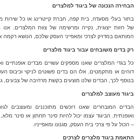
הבחירה הנכונה של ביגוד למלצרים
בתור בעלי מסעדה, בית קפה, חברת קייטרינג או כל שירות 
של חזות ייצוגית, נקייה ומרשימה של צוות המלצרים. אנו 
המותאם במדויק לצרכי ומאפייני העסק שלכם, הנושא רקמה או 
רק בדים משובחים עבור ביגוד מלצרים
כל בגדי המלצרים שאנו מספקים עשויים מבדים אופנתיים וא
דוהים או מתקמטים. אלו הם בדים פשוטים לניקוי וכיבוס העשו
בנוסף לכך, הבדים שלנו מוצעים בקשת מרהיבה של צבעים, גו
ביגוד מעוצב למלצרים
הבדים המובחרים שאנו רוכשים מתוכננים ומעוצבים לגזרו
ואופנתית. הביגוד עצמו יכול להיות סינר תחתון או סינר מלא,
– הכול על פי צרכי בית העסק, סגנונו ומאפייניו.
התאמת ביגוד מלצרים לצרכים