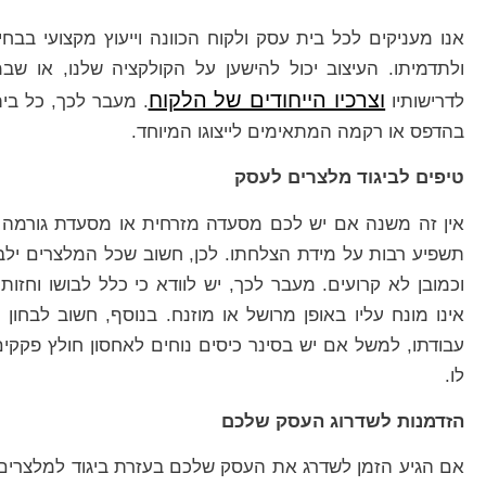
אנו מעניקים לכל בית עסק ולקוח הכוונה וייעוץ מקצועי בבחי
ולתדמיתו. העיצוב יכול להישען על הקולקציה שלנו, או שבמי
וצרכיו הייחודים של הלקוח
לדרישותיו
. מעבר לכך, כל בי
בהדפס או רקמה המתאימים לייצוגו המיוחד.
טיפים לביגוד מלצרים לעסק
אין זה משנה אם יש לכם מסעדה מזרחית או מסעדת גורמה צ
תשפיע רבות על מידת הצלחתו. לכן, חשוב שכל המלצרים ילבשו
וכמובן לא קרועים. מעבר לכך, יש לוודא כי כלל לבושו וחזות
אינו מונח עליו באופן מרושל או מוזנח. בנוסף, חשוב לבחון 
עבודתו, למשל אם יש בסינר כיסים נוחים לאחסון חולץ פקקים
לו.
הזדמנות לשדרוג העסק שלכם
אם הגיע הזמן לשדרג את העסק שלכם בעזרת ביגוד למלצרים 