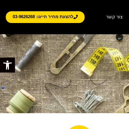
צור קשר
להצעת מחיר חייגו: 03-9626268
פתח סרגל