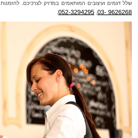
שלל דגמים ועיצובים המותאמים במדויק לצרכיכם. להזמנות ופ
052-3294295
9626268 -03
.
,